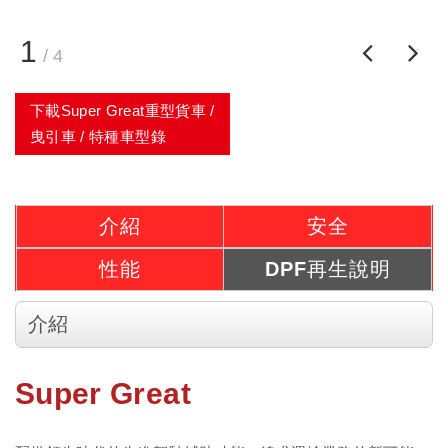
1
/
4
下載Super Great重型貨車 /
曳引車 / 特種車型錄
介紹
安全
性能
DPF再生說明
介紹
Super Great