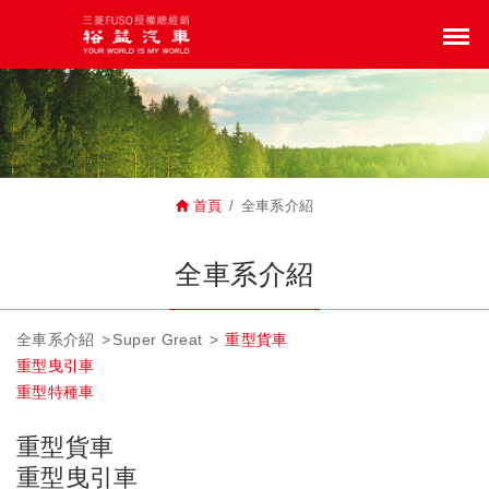
裕益汽車股份有限公司
M
首頁
全車系介紹
全車系介紹
全車系介紹
Super Great
重型貨車
重型曳引車
重型特種車
重型貨車
重型曳引車