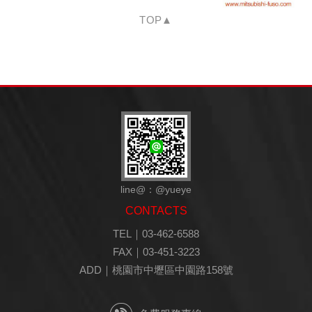
TOP▲
line@：@yueye
CONTACTS
TEL｜03-462-6588
FAX｜03-451-3223
ADD｜桃園市中壢區中園路158號