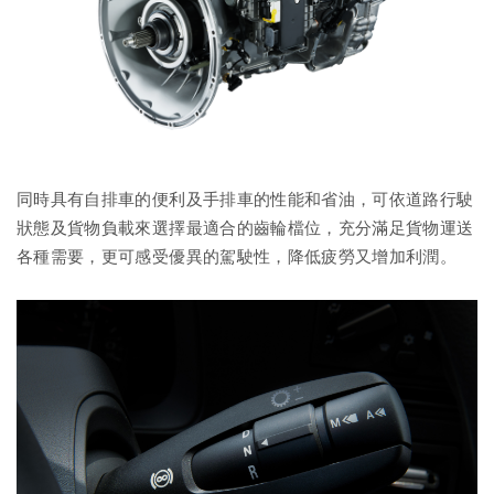
同時具有自排車的便利及手排車的性能和省油，可依道路行駛
狀態及貨物負載來選擇最適合的齒輪檔位，充分滿足貨物運送
各種需要，更可感受優異的駕駛性，降低疲勞又增加利潤。