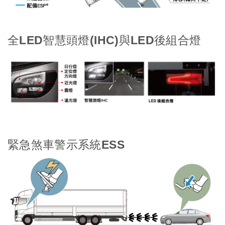
全LED智慧頭燈(IHC)與LED後組合燈
緊急煞車警示系統ESS