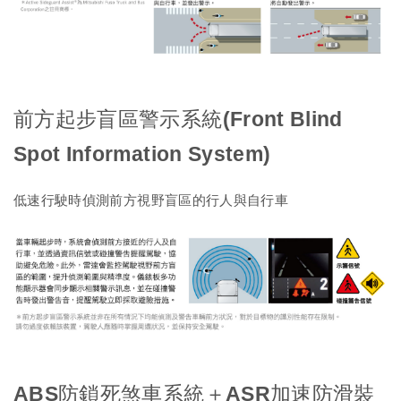
前方起步盲區警示系統(Front Blind
Spot Information System)
低速行駛時偵測前方視野盲區的行人與自行車
ABS防鎖死煞車系統＋ASR加速防滑裝